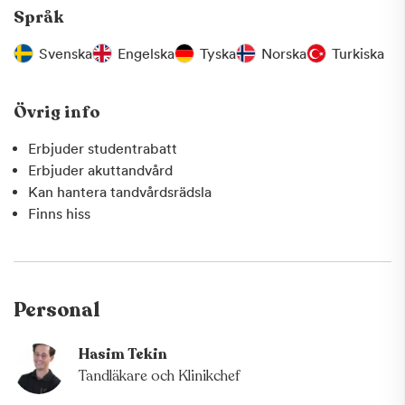
Språk
Svenska
Engelska
Tyska
Norska
Turkiska
Övrig info
Erbjuder studentrabatt
Erbjuder akuttandvård
Kan hantera tandvårdsrädsla
Finns hiss
Personal
Hasim Tekin
Tandläkare och Klinikchef