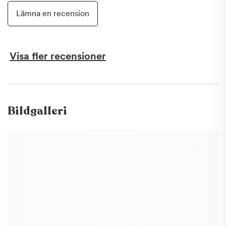
Lämna en recension
Visa fler recensioner
Bildgalleri