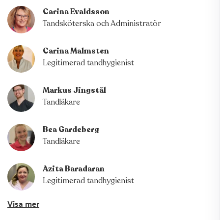
Carina Evaldsson
Tandsköterska och Administratör
Carina Malmsten
Legitimerad tandhygienist
Markus Jingstål
Tandläkare
Bea Gardeberg
Tandläkare
Azita Baradaran
Legitimerad tandhygienist
Visa mer