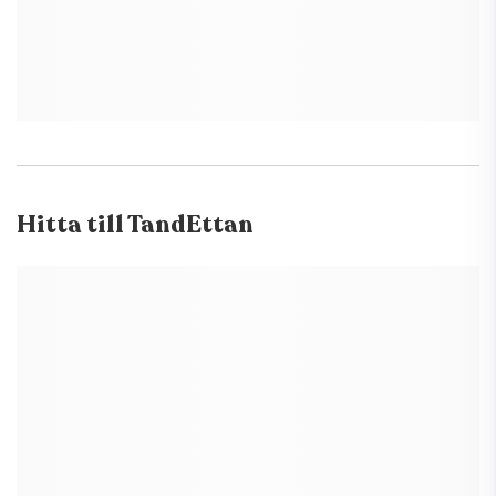
Hitta till
TandEttan