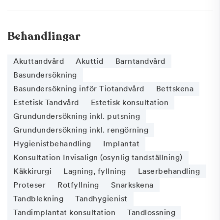
Behandlingar
Akuttandvård
Akuttid
Barntandvård
Basundersökning
Basundersökning inför Tiotandvård
Bettskena
Estetisk Tandvård
Estetisk konsultation
Grundundersökning inkl. putsning
Grundundersökning inkl. rengörning
Hygienistbehandling
Implantat
Konsultation Invisalign (osynlig tandställning)
Käkkirurgi
Lagning, fyllning
Laserbehandling
Proteser
Rotfyllning
Snarkskena
Tandblekning
Tandhygienist
Tandimplantat konsultation
Tandlossning