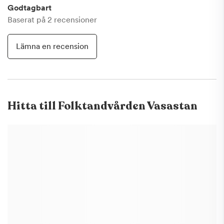
Godtagbart
Baserat på
2
recensioner
Lämna en recension
Hitta till
Folktandvården Vasastan