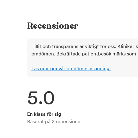
Recensioner
Tillit och transparens är viktigt för oss. Kliniker 
omdömen. Bekräftade patientbesök märks som ‘ve
Läs mer om vår omdömesinsamling.
5.0
En klass för sig
Baserat på
2
recensioner