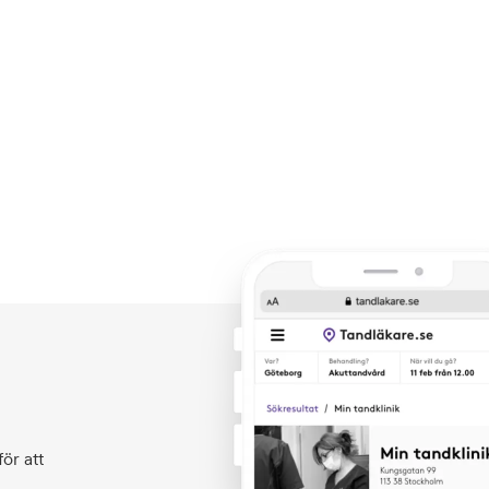
ör att