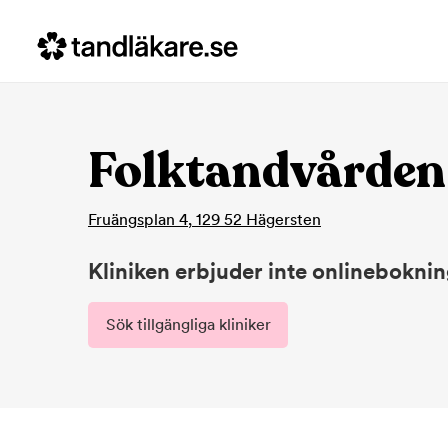
Folktandvården
Fruängsplan 4
,
129 52
Hägersten
Kliniken erbjuder inte onlinebokni
Sök tillgängliga kliniker