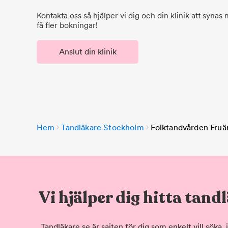
Kontakta oss så hjälper vi dig och din klinik att synas
få fler bokningar!
Anslut din klinik
Hem
Tandläkare Stockholm
Folktandvården Fru
Vi hjälper dig hitta tand
Tandläkare.se är sajten för dig som enkelt vill söka