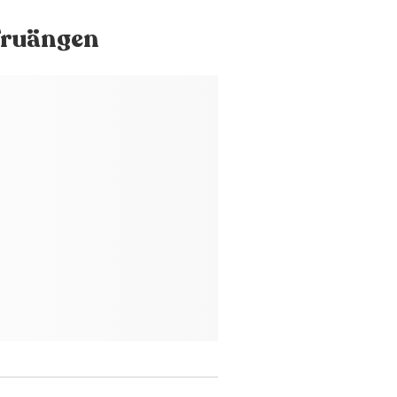
Fruängen