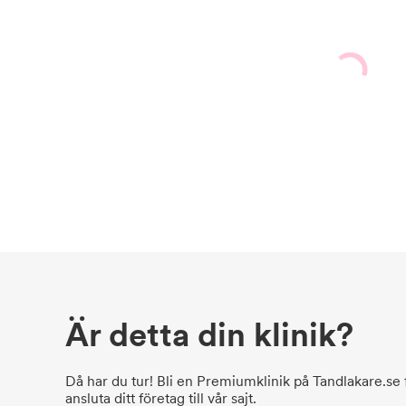
Är detta din klinik?
Då har du tur! Bli en Premiumklinik på Tandlakare.se f
ansluta ditt företag till vår sajt.