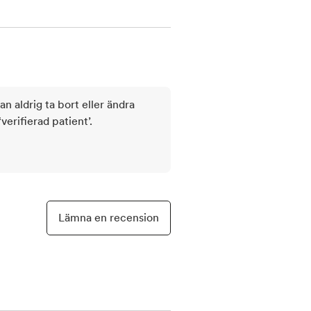
kan aldrig ta bort eller ändra
rifierad patient’.
Lämna en recension