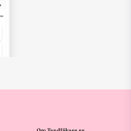
Om Tandläkare.se