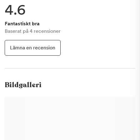
4.6
Fantastiskt bra
Baserat på
4
recensioner
Lämna en recension
Bildgalleri