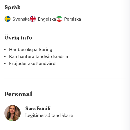
Språk
Svenska
Engelska
Persiska
Övrig info
Har besöksparkering
Kan hantera tandvårdsrädsla
Erbjuder akuttandvård
Personal
Sara Famili
Legitimerad tandläkare