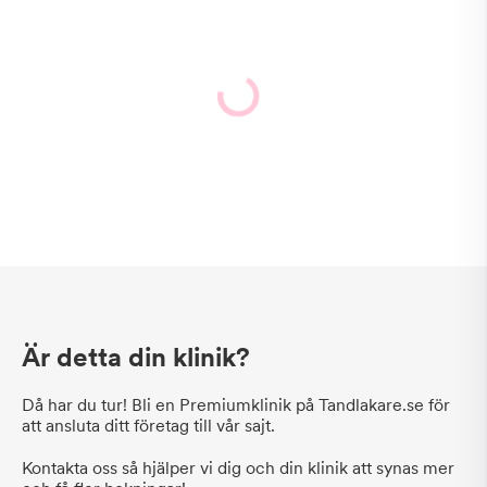
Är detta din klinik?
Då har du tur! Bli en Premiumklinik på Tandlakare.se för
att ansluta ditt företag till vår sajt.
Kontakta oss så hjälper vi dig och din klinik att synas mer