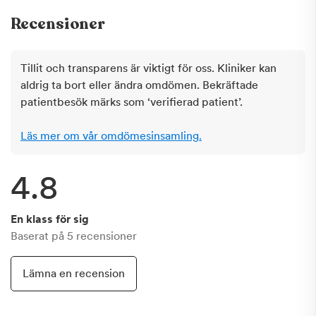
Recensioner
Tillit och transparens är viktigt för oss. Kliniker kan
aldrig ta bort eller ändra omdömen. Bekräftade
patientbesök märks som ‘verifierad patient’.
Läs mer om vår omdömesinsamling.
4.8
En klass för sig
Baserat på
5
recensioner
Lämna en recension