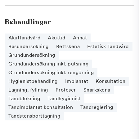
Behandlingar
Akuttandvård
Akuttid
Annat
Basundersökning
Bettskena
Estetisk Tandvård
Grundundersökning
Grundundersökning inkl. putsning
Grundundersökning inkl. rengörning
Hygienistbehandling
Implantat
Konsultation
Lagning, fyllning
Proteser
Snarkskena
Tandblekning
Tandhygienist
Tandimplantat konsultation
Tandreglering
Tandstensborttagning