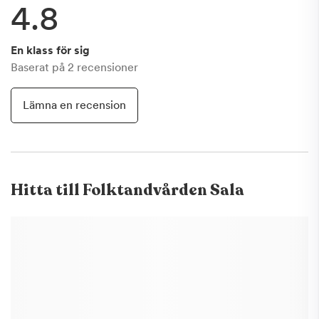
4.8
En klass för sig
Baserat på
2
recensioner
Lämna en recension
Hitta till
Folktandvården Sala