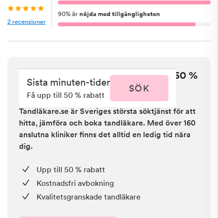
90
%
är
nöjda med tillgängligheten
2
recensioner
Sista minuten i Sala - få upp till 50 %
Sista minuten-tider
rabatt
SÖK
Få upp till 50 % rabatt
Tandläkare.se är Sveriges största söktjänst för att
hitta, jämföra och boka tandläkare. Med över 160
anslutna kliniker finns det alltid en ledig tid nära
dig.
Upp till 50 % rabatt
Kostnadsfri avbokning
Kvalitetsgranskade tandläkare