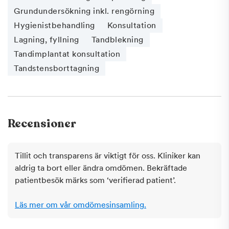
Grundundersökning inkl. rengörning
Hygienistbehandling
Konsultation
Lagning, fyllning
Tandblekning
Tandimplantat konsultation
Tandstensborttagning
Recensioner
Tillit och transparens är viktigt för oss. Kliniker kan
aldrig ta bort eller ändra omdömen. Bekräftade
patientbesök märks som ‘verifierad patient’.
Läs mer om vår omdömesinsamling.