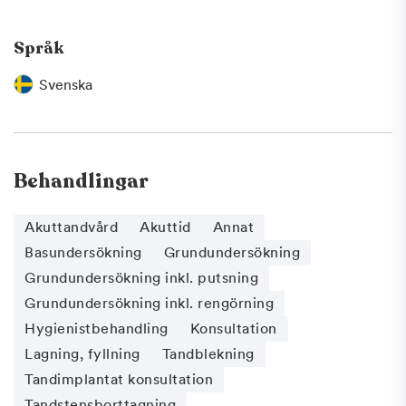
Språk
Svenska
Behandlingar
Akuttandvård
Akuttid
Annat
Basundersökning
Grundundersökning
Grundundersökning inkl. putsning
Grundundersökning inkl. rengörning
Hygienistbehandling
Konsultation
Lagning, fyllning
Tandblekning
Tandimplantat konsultation
Tandstensborttagning