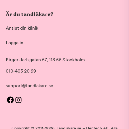
Är du tandläkare?
Anslut din klinik
Logga in
Birger Jarlsgatan 57, 113 56 Stockholm
010-405 20 99
support@tandlakare.se
Copyright © 2011-2026. Tandläkare.se – Dentech AB. Alla