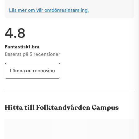
Läs mer om vår omdömesinsamling.
4.8
Fantastiskt bra
Baserat på
3
recensioner
Lämna en recension
Hitta till
Folktandvården Campus