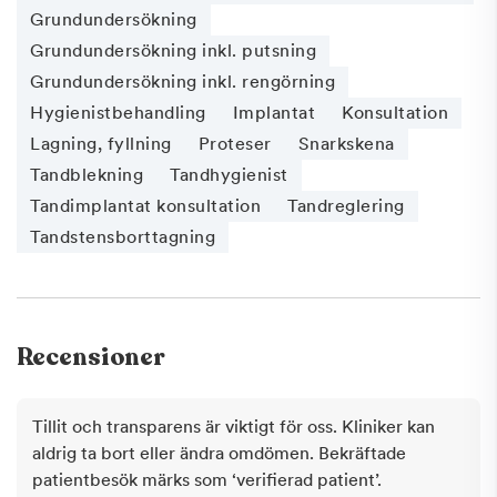
Grundundersökning
Grundundersökning inkl. putsning
Grundundersökning inkl. rengörning
Hygienistbehandling
Implantat
Konsultation
Lagning, fyllning
Proteser
Snarkskena
Tandblekning
Tandhygienist
Tandimplantat konsultation
Tandreglering
Tandstensborttagning
Recensioner
Tillit och transparens är viktigt för oss. Kliniker kan
aldrig ta bort eller ändra omdömen. Bekräftade
patientbesök märks som ‘verifierad patient’.