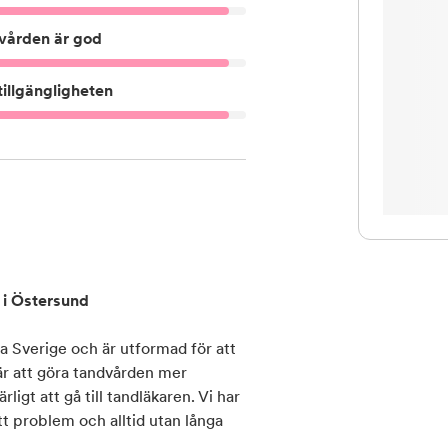
vården är god
illgängligheten
 i Östersund
ra Sverige och är utformad för att
är att göra tandvården mer
rligt att gå till tandläkaren. Vi har
t problem och alltid utan långa