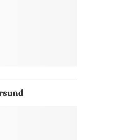
ersund