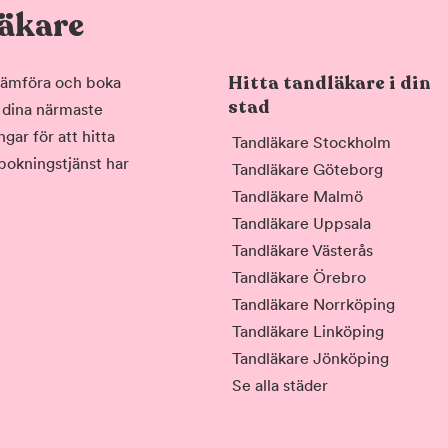
läkare
Hitta tandläkare i din
, jämföra och boka
stad
i dina närmaste
gar för att hitta
Tandläkare Stockholm
 bokningstjänst har
Tandläkare Göteborg
Tandläkare Malmö
Tandläkare Uppsala
Tandläkare Västerås
Tandläkare Örebro
Tandläkare Norrköping
Tandläkare Linköping
Tandläkare Jönköping
Se alla städer