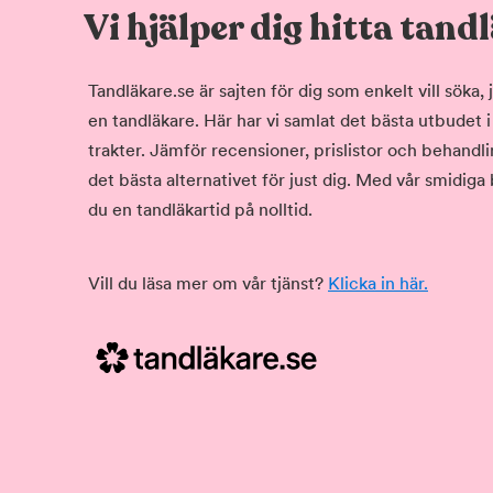
Vi hjälper dig hitta tand
Tandläkare.se är sajten för dig som enkelt vill söka
en tandläkare. Här har vi samlat det bästa utbudet 
trakter. Jämför recensioner, prislistor och behandlin
det bästa alternativet för just dig. Med vår smidiga
du en tandläkartid på nolltid.
Vill du läsa mer om vår tjänst?
Klicka in här.