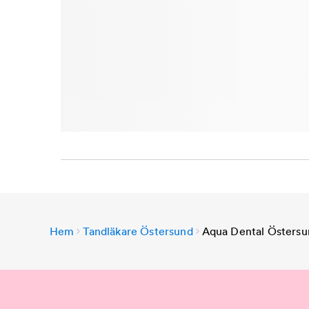
Hem
Tandläkare Östersund
Aqua Dental Östersu