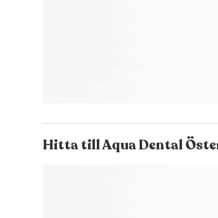
Hitta till
Aqua Dental Öst