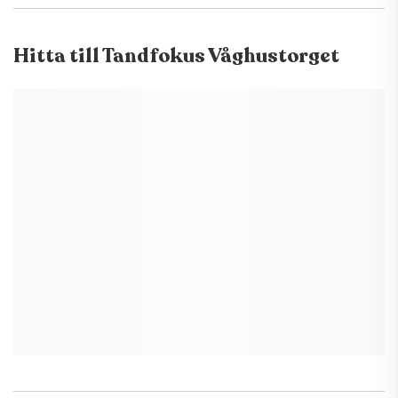
Hitta till
Tandfokus Våghustorget