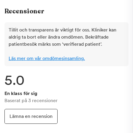
Recensioner
Tillit och transparens är viktigt för oss. Kliniker kan
aldrig ta bort eller ändra omdömen. Bekräftade
patientbesök märks som ‘verifierad patient’.
Läs mer om vår omdömesinsamling.
5.0
En klass för sig
Baserat på
3
recensioner
Lämna en recension