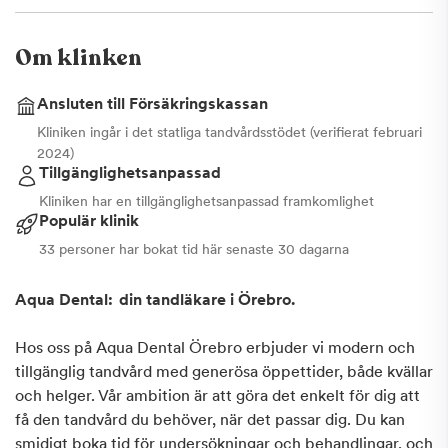
Om klinken
Ansluten till Försäkringskassan
Kliniken ingår i det statliga tandvårdsstödet (verifierat februari
2024)
Tillgänglighetsanpassad
Kliniken har en tillgänglighetsanpassad framkomlighet
Populär klinik
33 personer har bokat tid här senaste 30 dagarna
Aqua Dental: din tandläkare i Örebro.
Hos oss på Aqua Dental Örebro erbjuder vi modern och
tillgänglig tandvård med generösa öppettider, både kvällar
och helger. Vår ambition är att göra det enkelt för dig att
få den tandvård du behöver, när det passar dig. Du kan
smidigt boka tid för undersökningar och behandlingar, och