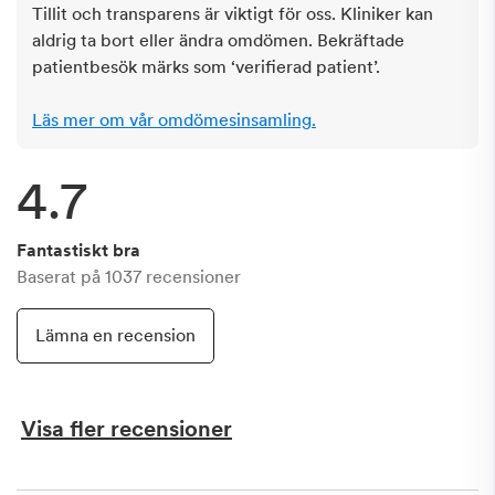
Tillit och transparens är viktigt för oss. Kliniker kan
aldrig ta bort eller ändra omdömen. Bekräftade
patientbesök märks som ‘verifierad patient’.
Läs mer om vår omdömesinsamling.
4.7
Fantastiskt bra
Baserat på
1037
recensioner
Lämna en recension
Visa fler recensioner