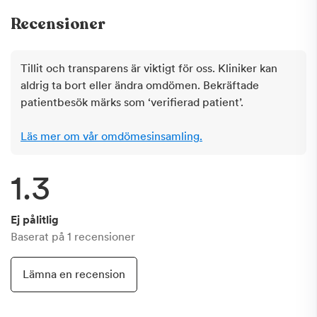
Recensioner
Tillit och transparens är viktigt för oss. Kliniker kan
aldrig ta bort eller ändra omdömen. Bekräftade
patientbesök märks som ‘verifierad patient’.
Läs mer om vår omdömesinsamling.
1.3
Ej pålitlig
Baserat på
1
recensioner
Lämna en recension