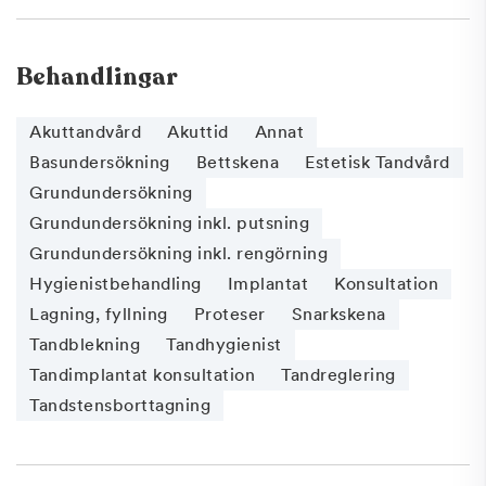
Behandlingar
Akuttandvård
Akuttid
Annat
Basundersökning
Bettskena
Estetisk Tandvård
Grundundersökning
Grundundersökning inkl. putsning
Grundundersökning inkl. rengörning
Hygienistbehandling
Implantat
Konsultation
Lagning, fyllning
Proteser
Snarkskena
Tandblekning
Tandhygienist
Tandimplantat konsultation
Tandreglering
Tandstensborttagning