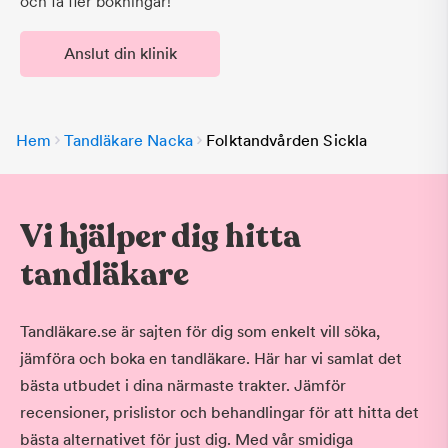
och få fler bokningar!
Anslut din klinik
Hem
Tandläkare Nacka
Folktandvården Sickla
Vi hjälper dig hitta
tandläkare
Tandläkare.se är sajten för dig som enkelt vill söka,
jämföra och boka en tandläkare. Här har vi samlat det
bästa utbudet i dina närmaste trakter. Jämför
recensioner, prislistor och behandlingar för att hitta det
bästa alternativet för just dig. Med vår smidiga