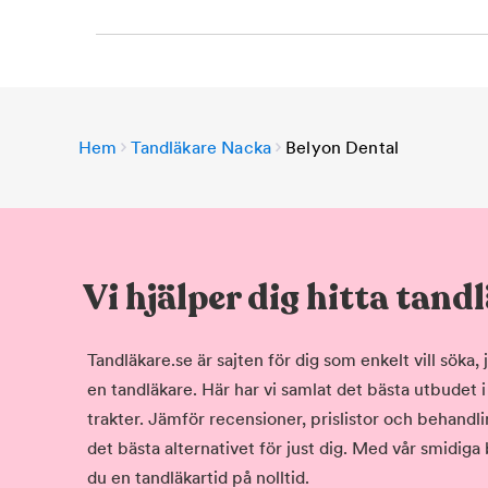
Hem
Tandläkare Nacka
Belyon Dental
Vi hjälper dig hitta tand
Tandläkare.se är sajten för dig som enkelt vill söka
en tandläkare. Här har vi samlat det bästa utbudet 
trakter. Jämför recensioner, prislistor och behandlin
det bästa alternativet för just dig. Med vår smidiga
du en tandläkartid på nolltid.