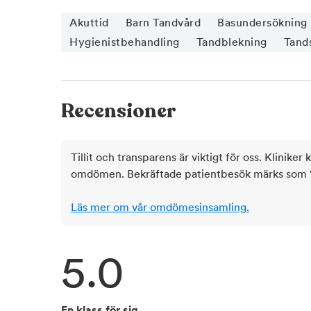
Akuttid
Barn Tandvård
Basundersökning
Hygienistbehandling
Tandblekning
Tand
Recensioner
Tillit och transparens är viktigt för oss. Kliniker 
omdömen. Bekräftade patientbesök märks som ‘ve
Läs mer om vår omdömesinsamling.
5.0
En klass för sig