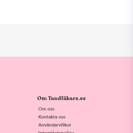
Om Tandläkare.se
Om oss
Kontakta oss
Användarvillkor
Integritetspolicy