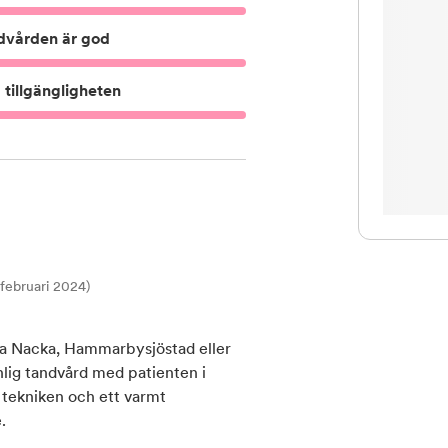
dvården är god
tillgängligheten
t februari 2024)
ära Nacka, Hammarbysjöstad eller
lig tandvård med patienten i
 tekniken och ett varmt
.