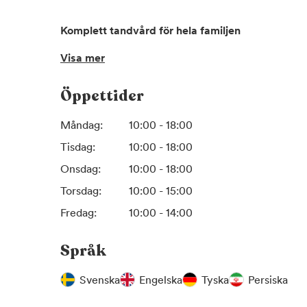
Komplett tandvård för hela familjen
Visa mer
Vi erbjuder ett brett utbud av tandvårdstjänster, 
Öppettider
annat:
Måndag:
10:00 - 18:00
Allmän tandvård och regelbundna undersökningar
Förebyggande tandvård och hygienistbehandling
Tisdag:
10:00 - 18:00
Akut tandvård i Nacka, nära Hammarbysjöstad & S
Onsdag:
10:00 - 18:00
Estetisk tandvård och leende-design
Torsdag:
10:00 - 15:00
Tandimplantat och protetik
Botox, fillers samt trådlyft
Fredag:
10:00 - 14:00
Språk
Oavsett om du behöver en rutinkontroll, akut hjälp e
skräddarsyr vi behandlingen efter dina individuell
Svenska
Engelska
Tyska
Persiska