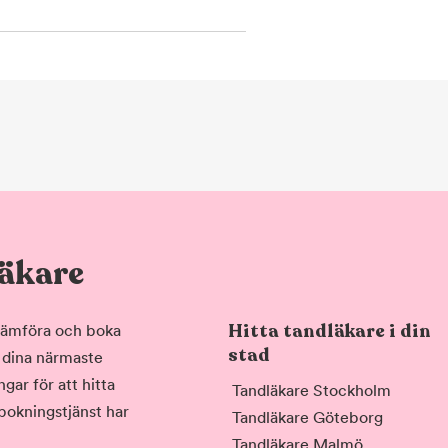
läkare
Hitta tandläkare i din
, jämföra och boka
stad
i dina närmaste
gar för att hitta
Tandläkare Stockholm
 bokningstjänst har
Tandläkare Göteborg
Tandläkare Malmö