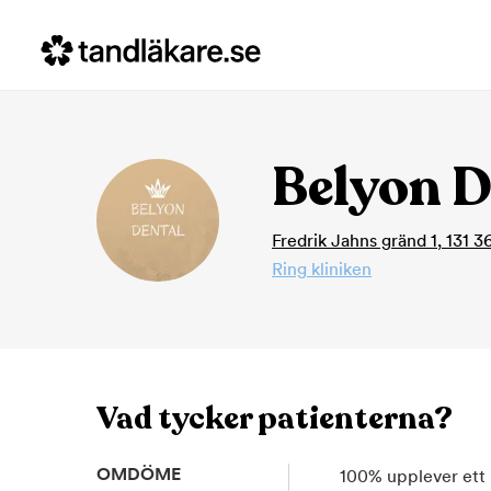
Belyon D
Fredrik Jahns gränd 1
,
131 3
Ring kliniken
Vad tycker patienterna?
OMDÖME
100
%
upplever ett