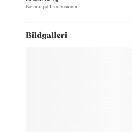
Baserat på
1
recensioner
Bildgalleri