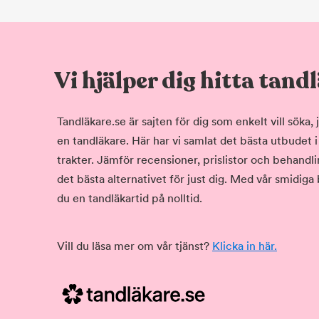
Vi hjälper dig hitta tand
Tandläkare.se är sajten för dig som enkelt vill söka
en tandläkare. Här har vi samlat det bästa utbudet 
trakter. Jämför recensioner, prislistor och behandlin
det bästa alternativet för just dig. Med vår smidiga
du en tandläkartid på nolltid.
Vill du läsa mer om vår tjänst?
Klicka in här.