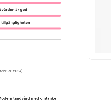
dvården är god
tillgängligheten
t februari 2024)
 Modern tandvård med omtanke