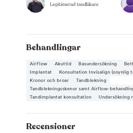
Legitimerad tandläkare
Behandlingar
AirFlow
Akuttid
Basundersökning
Bet
Implantat
Konsultation Invisalign (osynlig t
Kronor och broar
Tandblekning
Tandblekningsskenor samt Airflow-behandlin
Tandimplantat konsultation
Undersökning n
Recensioner