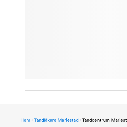
Hem
Tandläkare Mariestad
Tandcentrum Maries