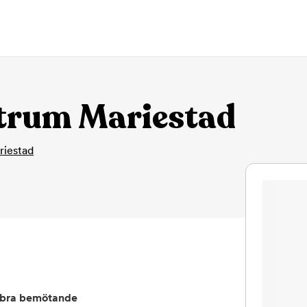
trum Mariestad
riestad
bra bemötande