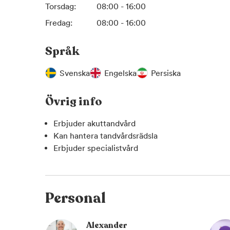
Torsdag:
08:00 - 16:00
Fredag:
08:00 - 16:00
Språk
Svenska
Engelska
Persiska
Övrig info
Erbjuder akuttandvård
Kan hantera tandvårdsrädsla
Erbjuder specialistvård
Personal
Alexander