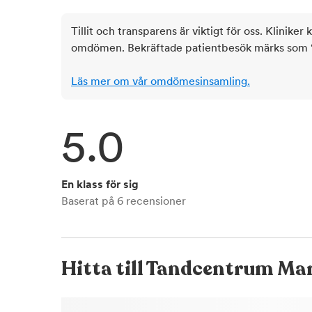
Tillit och transparens är viktigt för oss. Kliniker 
omdömen. Bekräftade patientbesök märks som ‘ve
Läs mer om vår omdömesinsamling.
5.0
En klass för sig
Baserat på
6
recensioner
Hitta till
Tandcentrum Mar