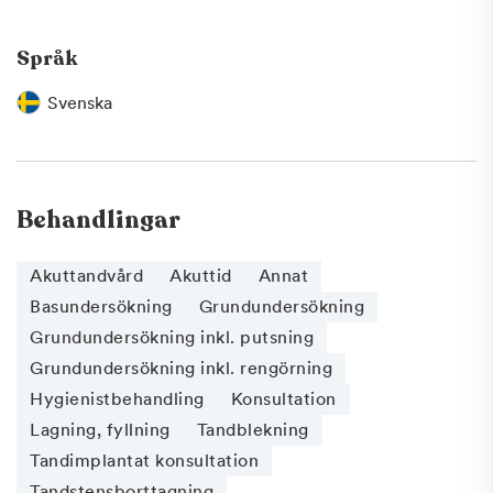
Språk
Svenska
Behandlingar
Akuttandvård
Akuttid
Annat
Basundersökning
Grundundersökning
Grundundersökning inkl. putsning
Grundundersökning inkl. rengörning
Hygienistbehandling
Konsultation
Lagning, fyllning
Tandblekning
Tandimplantat konsultation
Tandstensborttagning