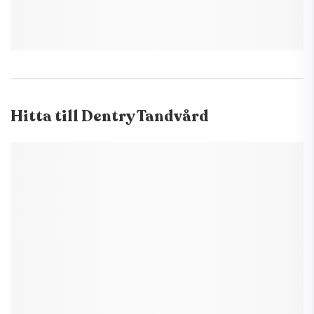
Hitta till
Dentry Tandvård