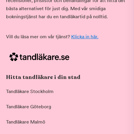
recensioner, prislistor och behandlingar för att hitta det
bästa alternativet för just dig. Med vår smidiga
bokningstjänst har du en tandläkartid på nolltid.
Vill du läsa mer om vår tjänst?
Klicka in här.
Hitta tandläkare i din stad
Tandläkare Stockholm
Tandläkare Göteborg
Tandläkare Malmö