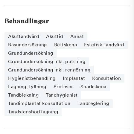
Behandlingar
Akuttandvård
Akuttid
Annat
Basundersökning
Bettskena
Estetisk Tandvård
Grundundersökning
Grundundersökning inkl. putsning
Grundundersökning inkl. rengörning
Hygienistbehandling
Implantat
Konsultation
Lagning, fyllning
Proteser
Snarkskena
Tandblekning
Tandhygienist
Tandimplantat konsultation
Tandreglering
Tandstensborttagning