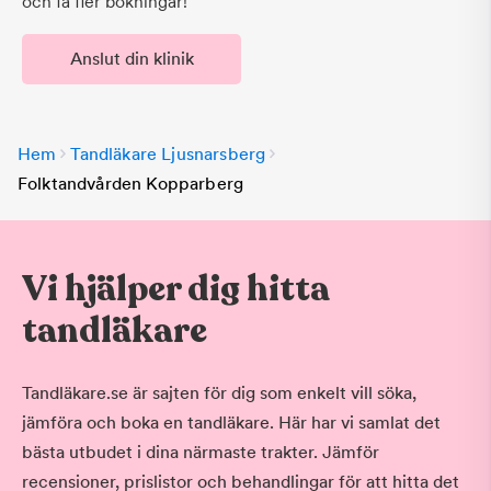
och få fler bokningar!
Anslut din klinik
Hem
Tandläkare Ljusnarsberg
Folktandvården Kopparberg
Vi hjälper dig hitta
tandläkare
Tandläkare.se är sajten för dig som enkelt vill söka,
jämföra och boka en tandläkare. Här har vi samlat det
bästa utbudet i dina närmaste trakter. Jämför
recensioner, prislistor och behandlingar för att hitta det