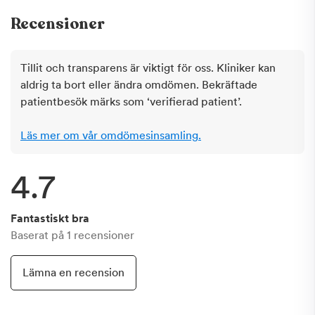
Recensioner
Tillit och transparens är viktigt för oss. Kliniker kan
aldrig ta bort eller ändra omdömen. Bekräftade
patientbesök märks som ‘verifierad patient’.
Läs mer om vår omdömesinsamling.
4.7
Fantastiskt bra
Baserat på
1
recensioner
Lämna en recension