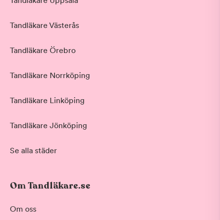
Tandläkare Uppsala
Tandläkare Västerås
Tandläkare Örebro
Tandläkare Norrköping
Tandläkare Linköping
Tandläkare Jönköping
Se alla städer
Om Tandläkare.se
Om oss