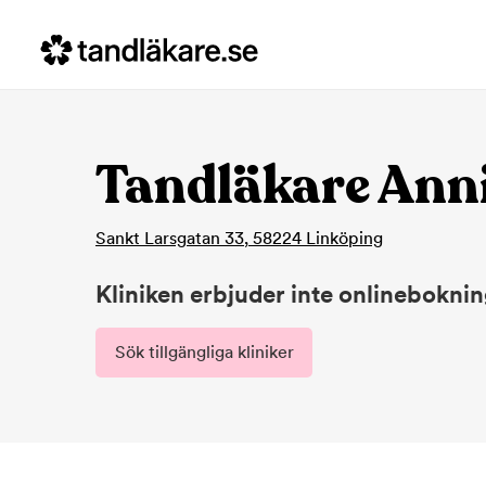
Tandläkare Anni
Sankt Larsgatan 33
,
58224
Linköping
Kliniken erbjuder inte onlinebokni
Sök tillgängliga kliniker