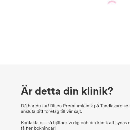
Är detta din klinik?
Då har du tur! Bli en Premiumklinik på Tandlakare.se f
ansluta ditt företag till vår sajt.
Kontakta oss så hjälper vi dig och din klinik att synas
få fler bokningar!