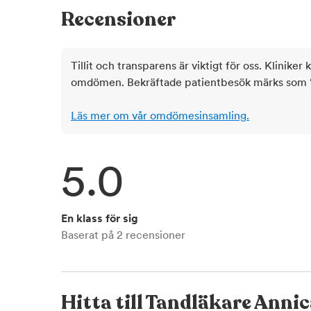
Recensioner
Tillit och transparens är viktigt för oss. Kliniker 
omdömen. Bekräftade patientbesök märks som ‘ve
Läs mer om vår omdömesinsamling.
5.0
En klass för sig
Baserat på
2
recensioner
Hitta till
Tandläkare Annica