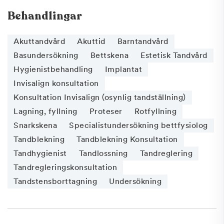
Behandlingar
Akuttandvård
Akuttid
Barntandvård
Basundersökning
Bettskena
Estetisk Tandvård
Hygienistbehandling
Implantat
Invisalign konsultation
Konsultation Invisalign (osynlig tandställning)
Lagning, fyllning
Proteser
Rotfyllning
Snarkskena
Specialistundersökning bettfysiolog
Tandblekning
Tandblekning Konsultation
Tandhygienist
Tandlossning
Tandreglering
Tandregleringskonsultation
Tandstensborttagning
Undersökning