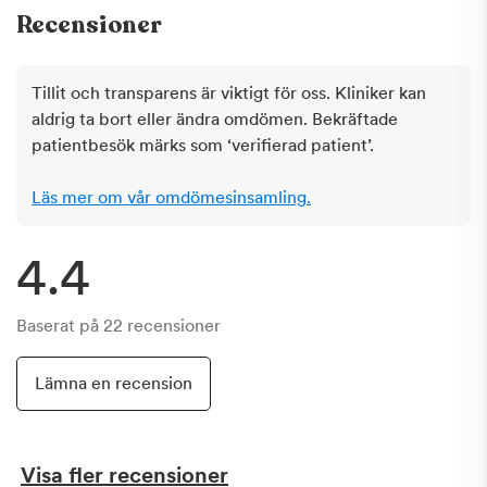
Recensioner
Tillit och transparens är viktigt för oss. Kliniker kan
aldrig ta bort eller ändra omdömen. Bekräftade
patientbesök märks som ‘verifierad patient’.
Läs mer om vår omdömesinsamling.
4.4
Baserat på
22
recensioner
Lämna en recension
Visa fler recensioner