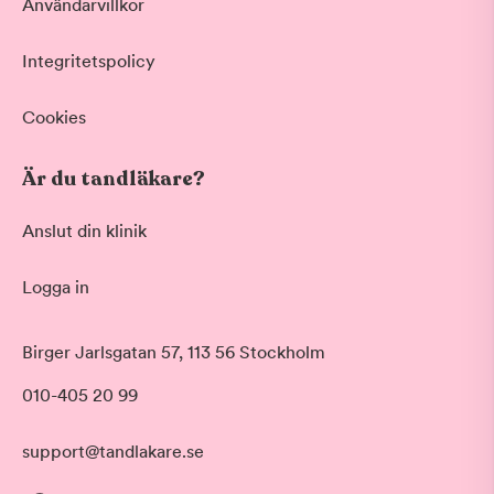
Användarvillkor
Integritetspolicy
Cookies
Är du tandläkare?
Anslut din klinik
Logga in
Birger Jarlsgatan 57, 113 56 Stockholm
010-405 20 99
support@tandlakare.se