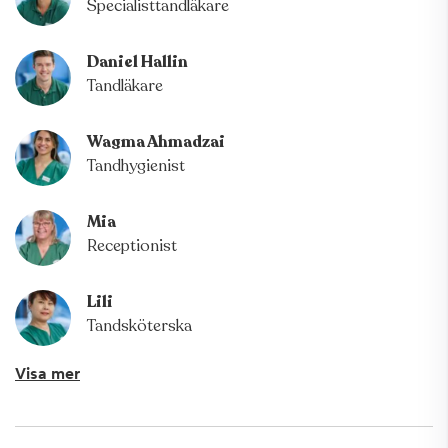
Specialisttandläkare
Daniel Hallin
Tandläkare
Wagma Ahmadzai
Tandhygienist
Mia
Receptionist
Lili
Tandsköterska
Visa mer