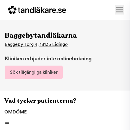
Baggebytandläkarna
Baggeby Torg 4
,
18135
Lidingö
Kliniken erbjuder inte onlinebokning
Sök tillgängliga kliniker
Vad tycker patienterna?
OMDÖME
-