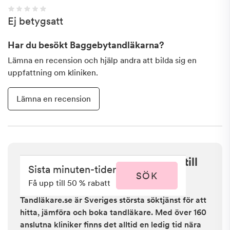
Ej betygsatt
Har du besökt
Baggebytandläkarna
?
Lämna en recension och hjälp andra att bilda sig en
uppfattning om kliniken.
Lämna en recension
Sista minuten i Lidingö - få upp till
Sista minuten-tider
50 % rabatt
SÖK
Få upp till 50 % rabatt
Tandläkare.se är Sveriges största söktjänst för att
hitta, jämföra och boka tandläkare. Med över 160
anslutna kliniker finns det alltid en ledig tid nära