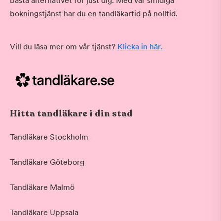
bästa alternativet för just dig. Med vår smidiga
bokningstjänst har du en tandläkartid på nolltid.
Vill du läsa mer om vår tjänst?
Klicka in här.
Hitta tandläkare i din stad
Tandläkare Stockholm
Tandläkare Göteborg
Tandläkare Malmö
Tandläkare Uppsala