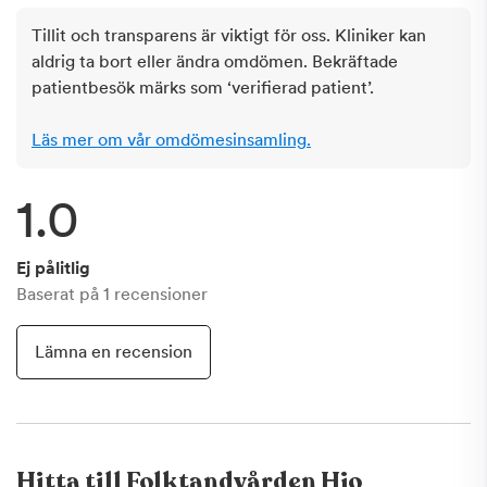
Tillit och transparens är viktigt för oss. Kliniker kan
aldrig ta bort eller ändra omdömen. Bekräftade
patientbesök märks som ‘verifierad patient’.
Läs mer om vår omdömesinsamling.
1.0
Ej pålitlig
Baserat på
1
recensioner
Lämna en recension
Hitta till
Folktandvården Hjo