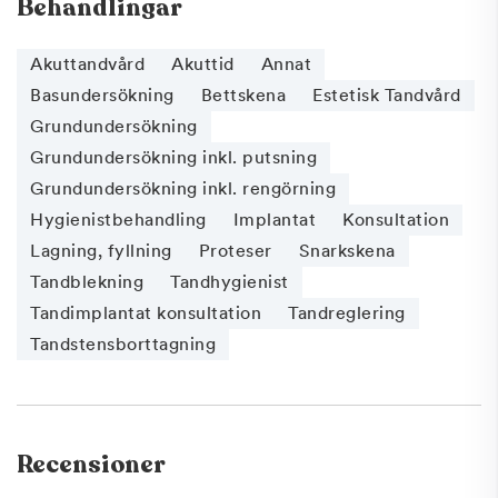
Behandlingar
Akuttandvård
Akuttid
Annat
Basundersökning
Bettskena
Estetisk Tandvård
Grundundersökning
Grundundersökning inkl. putsning
Grundundersökning inkl. rengörning
Hygienistbehandling
Implantat
Konsultation
Lagning, fyllning
Proteser
Snarkskena
Tandblekning
Tandhygienist
Tandimplantat konsultation
Tandreglering
Tandstensborttagning
Recensioner