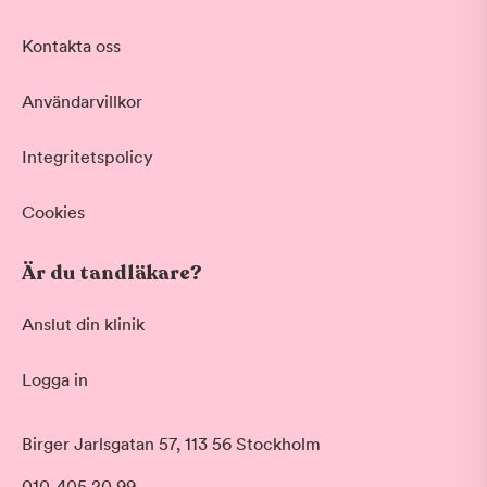
Kontakta oss
Användarvillkor
Integritetspolicy
Cookies
Är du tandläkare?
Anslut din klinik
Logga in
Birger Jarlsgatan 57, 113 56 Stockholm
010-405 20 99