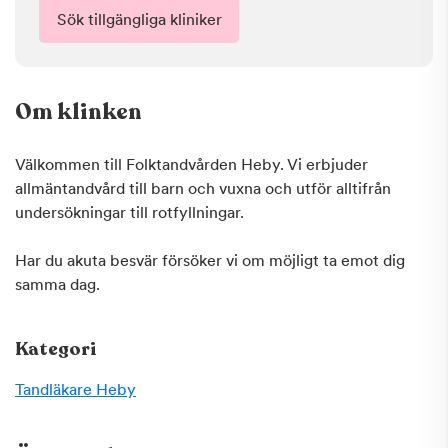
Sök tillgängliga kliniker
Om klinken
Välkommen till Folktandvården Heby. Vi erbjuder
allmäntandvård till barn och vuxna och utför alltifrån
undersökningar till rotfyllningar.
Har du akuta besvär försöker vi om möjligt ta emot dig
samma dag.
Kategori
Tandläkare
Heby