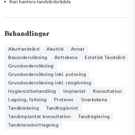
Kan hantera tandvårdsrädsla
Behandlingar
Akuttandvård
Akuttid
Annat
Basundersökning
Bettskena
Estetisk Tandvård
Grundundersökning
Grundundersökning inkl. putsning
Grundundersökning inkl. rengörning
Hygienistbehandling
Implantat
Konsultation
Lagning, fyllning
Proteser
Snarkskena
Tandblekning
Tandhygienist
Tandimplantat konsultation
Tandreglering
Tandstensborttagning