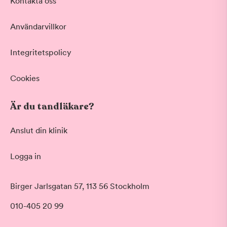
Kontakta oss
Användarvillkor
Integritetspolicy
Cookies
Är du tandläkare?
Anslut din klinik
Logga in
Birger Jarlsgatan 57, 113 56 Stockholm
010-405 20 99