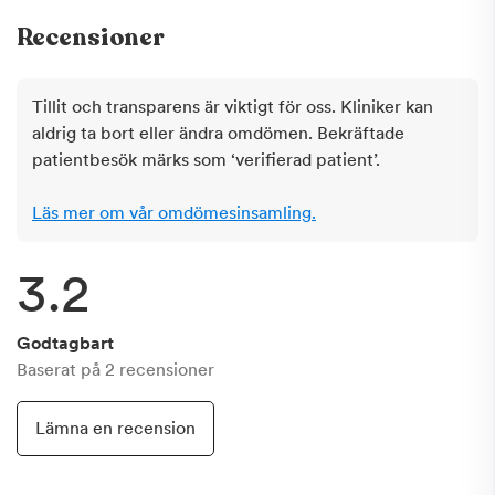
Recensioner
Tillit och transparens är viktigt för oss. Kliniker kan
aldrig ta bort eller ändra omdömen. Bekräftade
patientbesök märks som ‘verifierad patient’.
Läs mer om vår omdömesinsamling.
3.2
Godtagbart
Baserat på
2
recensioner
Lämna en recension