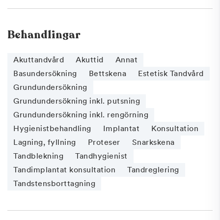
Behandlingar
Akuttandvård
Akuttid
Annat
Basundersökning
Bettskena
Estetisk Tandvård
Grundundersökning
Grundundersökning inkl. putsning
Grundundersökning inkl. rengörning
Hygienistbehandling
Implantat
Konsultation
Lagning, fyllning
Proteser
Snarkskena
Tandblekning
Tandhygienist
Tandimplantat konsultation
Tandreglering
Tandstensborttagning