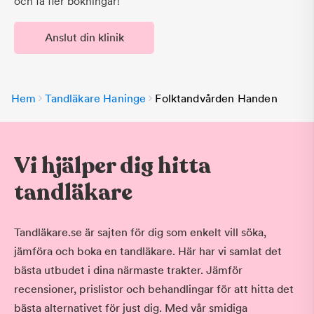
och få fler bokningar!
Anslut din klinik
Hem
Tandläkare Haninge
Folktandvården Handen
Vi hjälper dig hitta
tandläkare
Tandläkare.se är sajten för dig som enkelt vill söka,
jämföra och boka en tandläkare. Här har vi samlat det
bästa utbudet i dina närmaste trakter. Jämför
recensioner, prislistor och behandlingar för att hitta det
bästa alternativet för just dig. Med vår smidiga