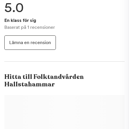
5.0
En klass för sig
Baserat på
1
recensioner
Lämna en recension
Hitta till
Folktandvården
Hallstahammar