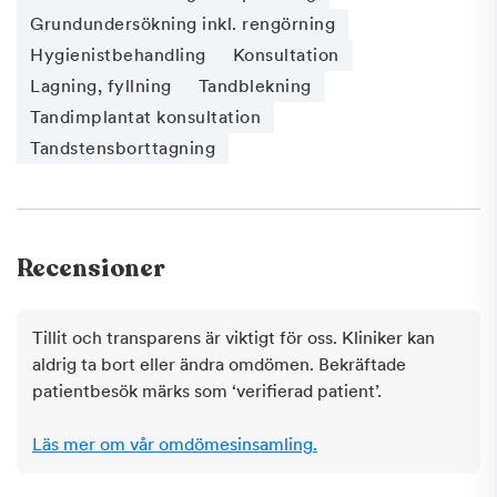
Grundundersökning inkl. rengörning
Hygienistbehandling
Konsultation
Lagning, fyllning
Tandblekning
Tandimplantat konsultation
Tandstensborttagning
Recensioner
Tillit och transparens är viktigt för oss. Kliniker kan
aldrig ta bort eller ändra omdömen. Bekräftade
patientbesök märks som ‘verifierad patient’.
Läs mer om vår omdömesinsamling.