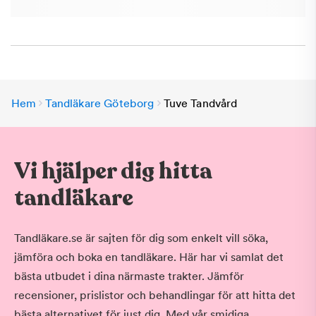
Hem
Tandläkare Göteborg
Tuve Tandvård
Vi hjälper dig hitta
tandläkare
Tandläkare.se är sajten för dig som enkelt vill söka,
jämföra och boka en tandläkare. Här har vi samlat det
bästa utbudet i dina närmaste trakter. Jämför
recensioner, prislistor och behandlingar för att hitta det
bästa alternativet för just dig. Med vår smidiga