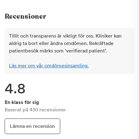
Recensioner
Tillit och transparens är viktigt för oss. Kliniker kan
aldrig ta bort eller ändra omdömen. Bekräftade
patientbesök märks som ‘verifierad patient’.
Läs mer om vår omdömesinsamling.
4.8
En klass för sig
Baserat på
430
recensioner
Lämna en recension