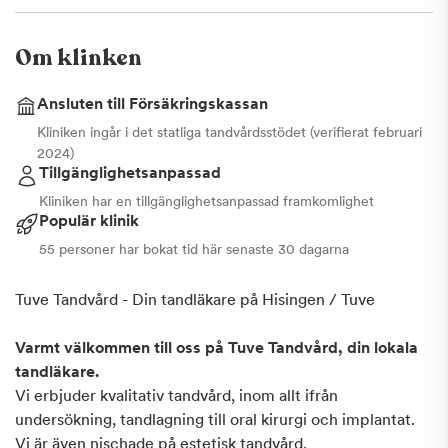
Om klinken
Ansluten till Försäkringskassan
Kliniken ingår i det statliga tandvårdsstödet (verifierat februari
2024)
Tillgänglighetsanpassad
Kliniken har en tillgänglighetsanpassad framkomlighet
Populär klinik
55 personer har bokat tid här senaste 30 dagarna
Tuve Tandvård - Din tandläkare på Hisingen / Tuve
Varmt välkommen till oss på Tuve Tandvård, din lokala
tandläkare.
Vi erbjuder kvalitativ tandvård, inom allt ifrån
undersökning, tandlagning till oral kirurgi och implantat.
Vi är även nischade på estetisk tandvård.