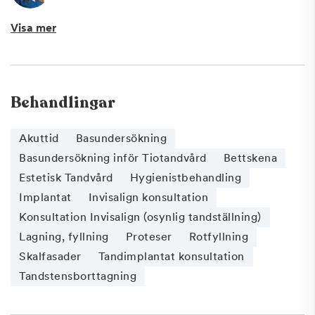
Visa mer
Behandlingar
Akuttid
Basundersökning
Basundersökning inför Tiotandvård
Bettskena
Estetisk Tandvård
Hygienistbehandling
Implantat
Invisalign konsultation
Konsultation Invisalign (osynlig tandställning)
Lagning, fyllning
Proteser
Rotfyllning
Skalfasader
Tandimplantat konsultation
Tandstensborttagning