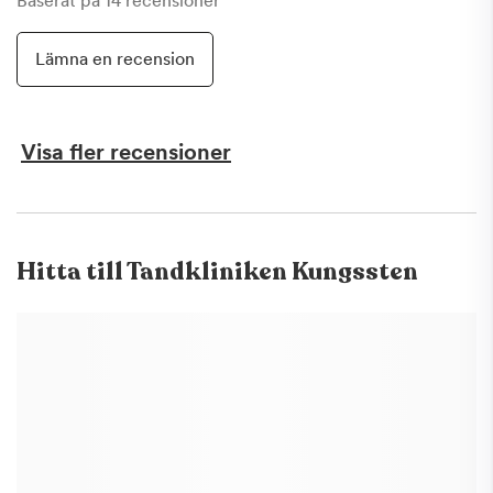
Baserat på
14
recensioner
Lämna en recension
Visa fler recensioner
Hitta till
Tandkliniken Kungssten