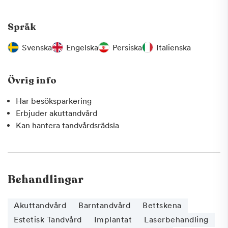
Språk
Svenska
Engelska
Persiska
Italienska
Övrig info
Har besöksparkering
Erbjuder akuttandvård
Kan hantera tandvårdsrädsla
Behandlingar
Akuttandvård
Barntandvård
Bettskena
Estetisk Tandvård
Implantat
Laserbehandling