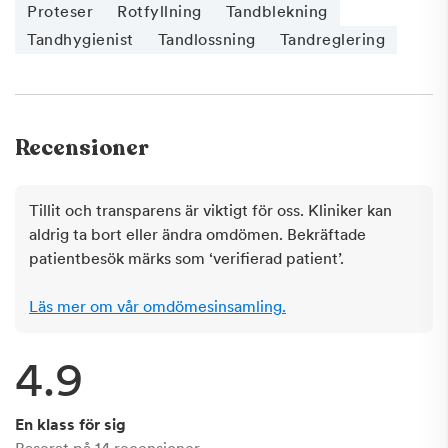
Proteser
Rotfyllning
Tandblekning
Tandhygienist
Tandlossning
Tandreglering
Recensioner
Tillit och transparens är viktigt för oss. Kliniker kan
aldrig ta bort eller ändra omdömen. Bekräftade
patientbesök märks som ‘verifierad patient’.
Läs mer om vår omdömesinsamling.
4.9
En klass för sig