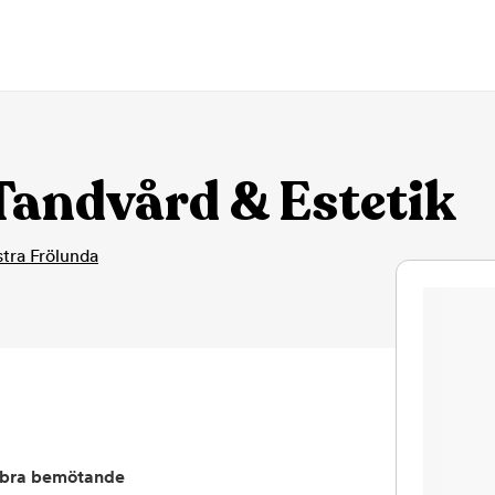
andvård & Estetik
stra Frölunda
bra bemötande