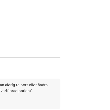
kan aldrig ta bort eller ändra
rifierad patient’.