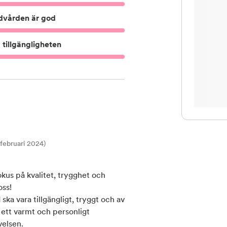
dvården är god
tillgängligheten
t februari 2024)
kus på kvalitet, trygghet och
oss!
 ska vara tillgängligt, tryggt och av
 ett varmt och personligt
velsen.