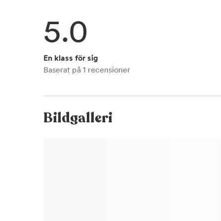
5.0
En klass för sig
Baserat på
1
recensioner
Bildgalleri