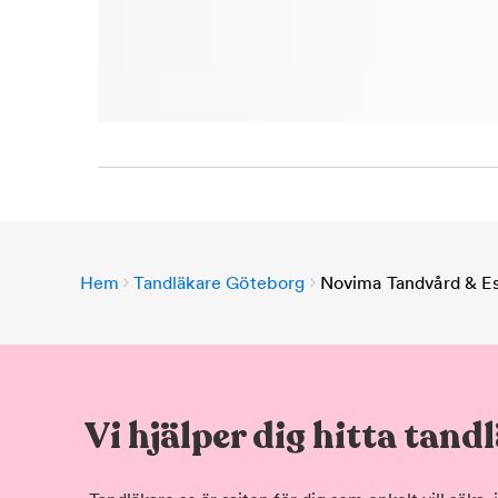
Hem
Tandläkare Göteborg
Novima Tandvård & Es
Vi hjälper dig hitta tand