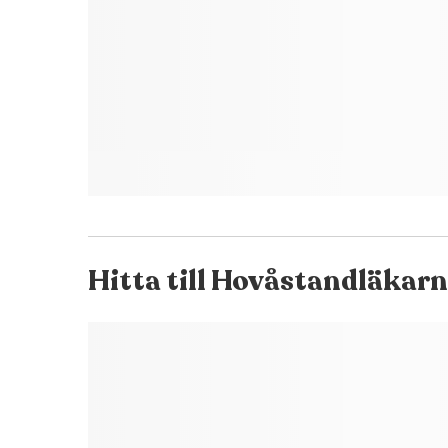
Hitta till
Hovåstandläkar