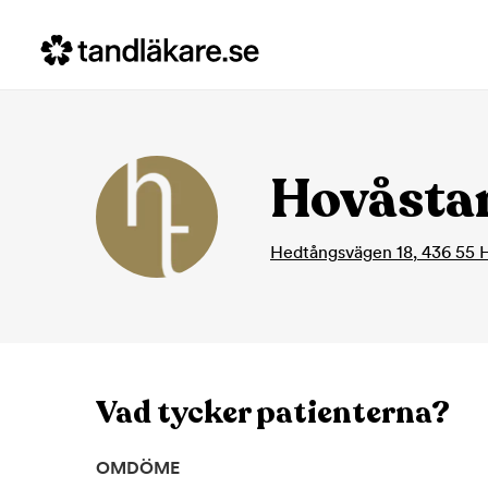
Hovåsta
Hedtångsvägen 18
,
436 55
Vad tycker patienterna?
OMDÖME