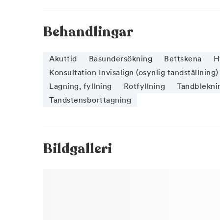
Behandlingar
Akuttid
Basundersökning
Bettskena
H
Konsultation Invisalign (osynlig tandställning)
Lagning, fyllning
Rotfyllning
Tandblekni
Tandstensborttagning
Bildgalleri