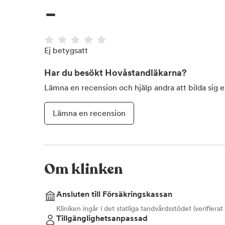
-
Ej betygsatt
Har du besökt
Hovåstandläkarna
?
Lämna en recension och hjälp andra att bilda sig 
Lämna en recension
Om klinken
Ansluten till Försäkringskassan
Kliniken ingår i det statliga tandvårdsstödet (verifiera
Tillgänglighetsanpassad