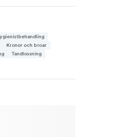
ygienistbehandling
Kronor och broar
ng
Tandlossning