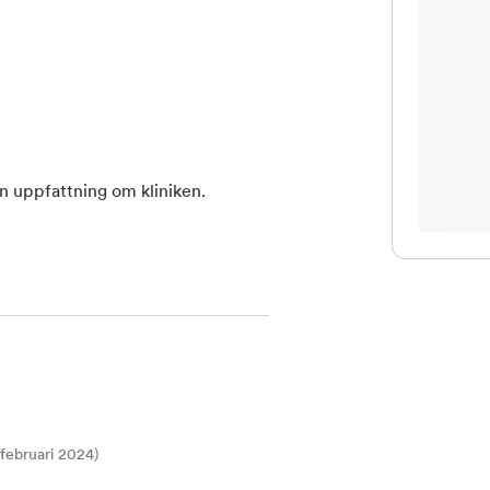
en uppfattning om kliniken.
t februari 2024)