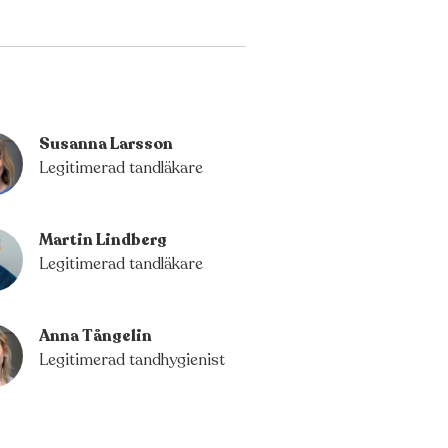
Susanna Larsson
Legitimerad tandläkare
Martin Lindberg
Legitimerad tandläkare
Anna Tångelin
Legitimerad tandhygienist