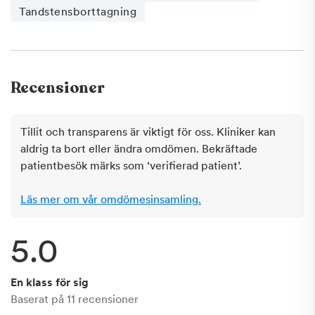
Tandstensborttagning
Recensioner
Tillit och transparens är viktigt för oss. Kliniker kan
aldrig ta bort eller ändra omdömen. Bekräftade
patientbesök märks som ‘verifierad patient’.
Läs mer om vår omdömesinsamling.
5.0
En klass för sig
Baserat på
11
recensioner