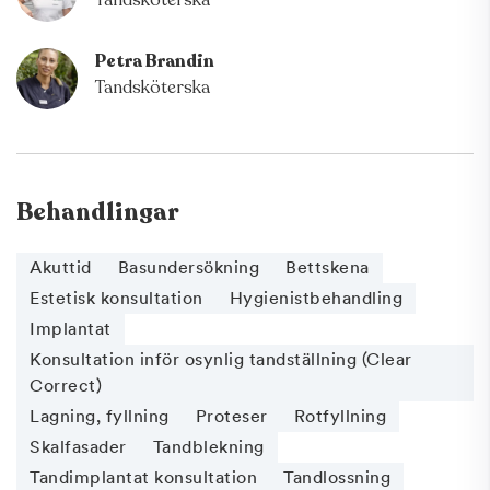
Tandsköterska
Petra Brandin
Tandsköterska
Behandlingar
Akuttid
Basundersökning
Bettskena
Estetisk konsultation
Hygienistbehandling
Implantat
Konsultation inför osynlig tandställning (Clear
Correct)
Lagning, fyllning
Proteser
Rotfyllning
Skalfasader
Tandblekning
Tandimplantat konsultation
Tandlossning