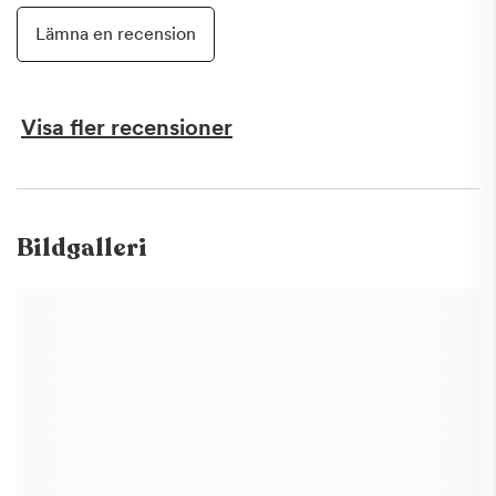
Lämna en recension
Visa fler recensioner
Bildgalleri