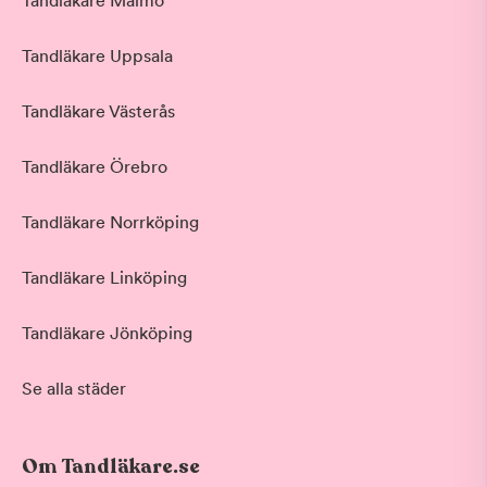
Tandläkare Malmö
Tandläkare Uppsala
Tandläkare Västerås
Tandläkare Örebro
Tandläkare Norrköping
Tandläkare Linköping
Tandläkare Jönköping
Se alla städer
Om Tandläkare.se