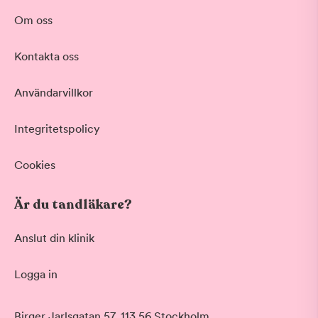
Om oss
Kontakta oss
Användarvillkor
Integritetspolicy
Cookies
Är du tandläkare?
Anslut din klinik
Logga in
Birger Jarlsgatan 57, 113 56 Stockholm