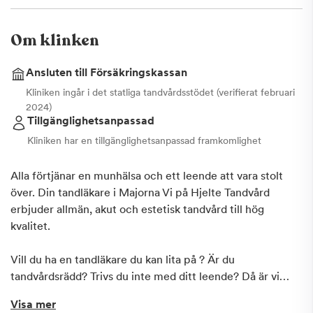
Om klinken
Ansluten till Försäkringskassan
Kliniken ingår i det statliga tandvårdsstödet (verifierat februari
2024)
Tillgänglighetsanpassad
Kliniken har en tillgänglighetsanpassad framkomlighet
Alla förtjänar en munhälsa och ett leende att vara stolt
över. Din tandläkare i Majorna Vi på Hjelte Tandvård
erbjuder allmän, akut och estetisk tandvård till hög
kvalitet.
Vill du ha en tandläkare du kan lita på ? Är du
tandvårdsrädd? Trivs du inte med ditt leende? Då är vi
tandläkaren för dig!
Visa mer