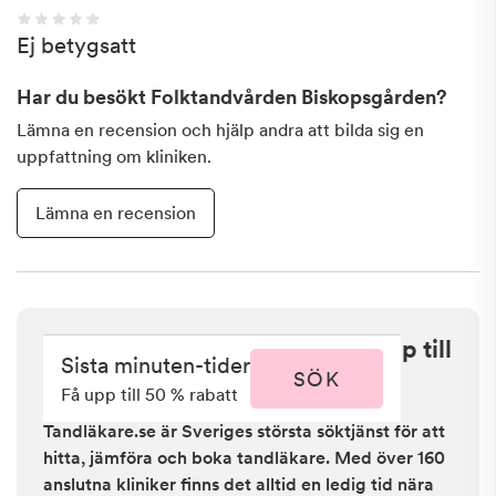
Ej betygsatt
Har du besökt
Folktandvården Biskopsgården
?
Lämna en recension och hjälp andra att bilda sig en
uppfattning om kliniken.
Lämna en recension
Sista minuten i Göteborg - få upp till
Sista minuten-tider
50 % rabatt
SÖK
Få upp till 50 % rabatt
Tandläkare.se är Sveriges största söktjänst för att
hitta, jämföra och boka tandläkare. Med över 160
anslutna kliniker finns det alltid en ledig tid nära