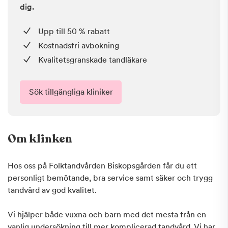
dig.
Upp till 50 % rabatt
Kostnadsfri avbokning
Kvalitetsgranskade tandläkare
Sök tillgängliga kliniker
Om klinken
Hos oss på Folktandvården Biskopsgården får du ett
personligt bemötande, bra service samt säker och trygg
tandvård av god kvalitet.
Vi hjälper både vuxna och barn med det mesta från en
vanlig undersökning till mer komplicerad tandvård. Vi har