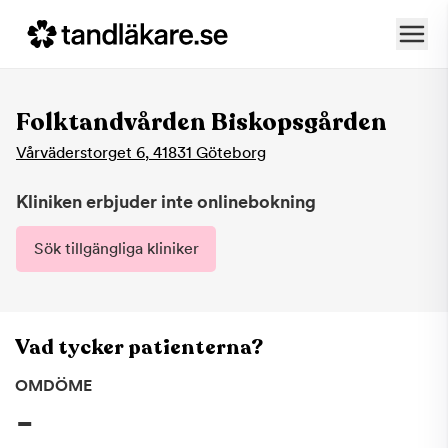
Folktandvården Biskopsgården
Vårväderstorget 6
,
41831
Göteborg
Kliniken erbjuder inte onlinebokning
Sök tillgängliga kliniker
Vad tycker patienterna?
OMDÖME
-