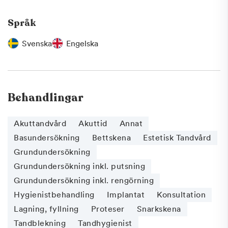
Språk
Svenska
Engelska
Behandlingar
Akuttandvård
Akuttid
Annat
Basundersökning
Bettskena
Estetisk Tandvård
Grundundersökning
Grundundersökning inkl. putsning
Grundundersökning inkl. rengörning
Hygienistbehandling
Implantat
Konsultation
Lagning, fyllning
Proteser
Snarkskena
Tandblekning
Tandhygienist