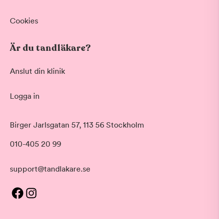
Cookies
Är du tandläkare?
Anslut din klinik
Logga in
Birger Jarlsgatan 57, 113 56 Stockholm
010-405 20 99
support@tandlakare.se