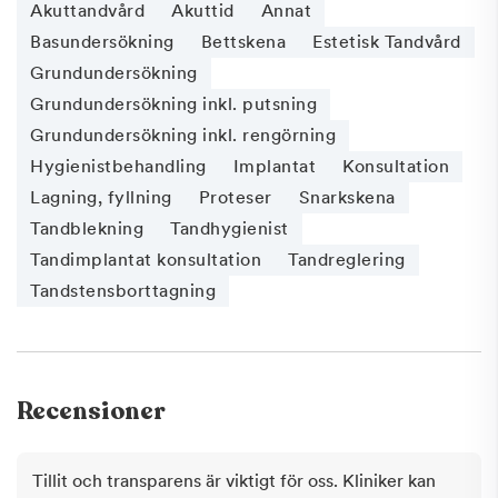
Akuttandvård
Akuttid
Annat
Basundersökning
Bettskena
Estetisk Tandvård
Grundundersökning
Grundundersökning inkl. putsning
Grundundersökning inkl. rengörning
Hygienistbehandling
Implantat
Konsultation
Lagning, fyllning
Proteser
Snarkskena
Tandblekning
Tandhygienist
Tandimplantat konsultation
Tandreglering
Tandstensborttagning
Recensioner
Tillit och transparens är viktigt för oss. Kliniker kan