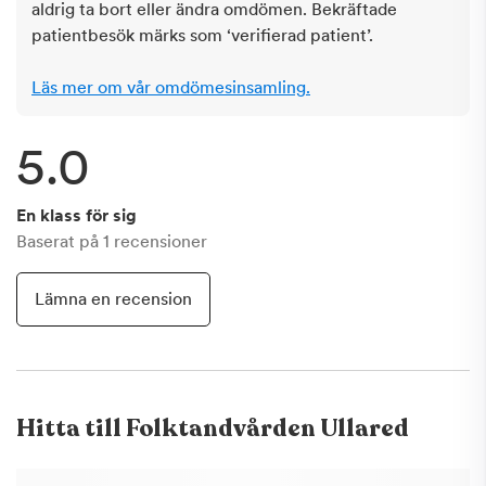
aldrig ta bort eller ändra omdömen. Bekräftade
patientbesök märks som ‘verifierad patient’.
Läs mer om vår omdömesinsamling.
5.0
En klass för sig
Baserat på
1
recensioner
Lämna en recension
Hitta till
Folktandvården Ullared