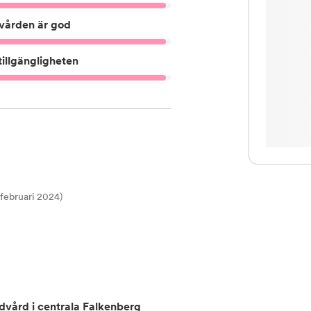
vården är god
illgängligheten
t februari 2024)
dvård i centrala Falkenberg