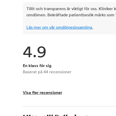
Tillit och transparens är viktigt för oss. Kliniker 
omdömen. Bekräftade patientbesök märks som ‘ve
Läs mer om vår omdömesinsamling.
4.9
En klass för sig
Baserat på
44
recensioner
Visa fler recensioner