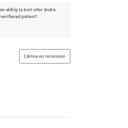
kan aldrig ta bort eller ändra
rifierad patient’.
Lämna en recension