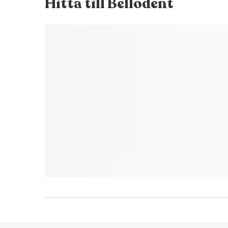
Hitta till
Bellodent