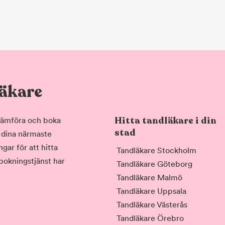
läkare
Hitta tandläkare i din
, jämföra och boka
stad
i dina närmaste
gar för att hitta
Tandläkare Stockholm
 bokningstjänst har
Tandläkare Göteborg
Tandläkare Malmö
Tandläkare Uppsala
Tandläkare Västerås
Tandläkare Örebro