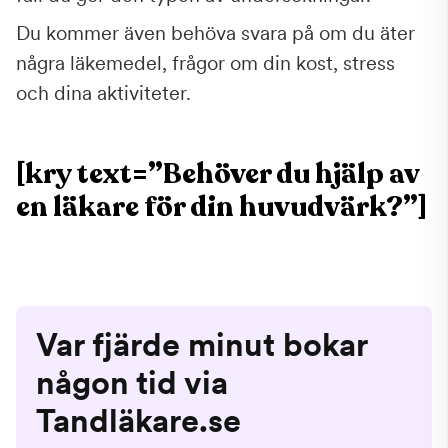
Du kommer även behöva svara på om du äter
några läkemedel, frågor om din kost, stress
och dina aktiviteter.
[kry text=”Behöver du hjälp av
en läkare för din huvudvärk?”]
Var fjärde minut bokar
någon tid via
Tandläkare.se