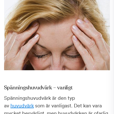
Spänningshuvudvärk – vanligt
Spänningshuvudvärk är den typ
av
huvudvärk
som är vanligast. Det kan vara
mycket besvärligt, men huvudvärken är ofarlig