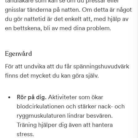
tandläkare som kan se om du pressar eller
gnisslar tänderna på natten. Om detta är något
du gör nattetid är det enkelt att, med hjälp av
en bettskena, bli av med dina problem.
Egenvård
För att undvika att du får spänningshuvudvärk
finns det mycket du kan göra själv.
Rör på dig.
Aktiviteter som ökar
blodcirkulationen och stärker nack- och
ryggmuskulaturen lindrar besvären.
Träning hjälper dig även att hantera
stress.