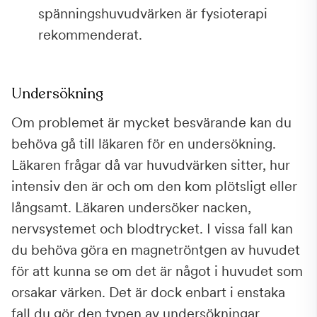
spänningshuvudvärken är fysioterapi
rekommenderat.
Undersökning
Om problemet är mycket besvärande kan du
behöva gå till läkaren för en undersökning.
Läkaren frågar då var huvudvärken sitter, hur
intensiv den är och om den kom plötsligt eller
långsamt. Läkaren undersöker nacken,
nervsystemet och blodtrycket. I vissa fall kan
du behöva göra en magnetröntgen av huvudet
för att kunna se om det är något i huvudet som
orsakar värken. Det är dock enbart i enstaka
fall du gör den typen av undersökningar.