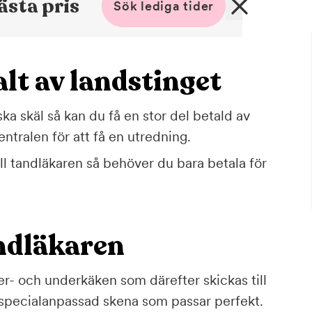
ästa pris
Sök lediga tider
alt av landstinget
 skäl så kan du få en stor del betald av
entralen för att få en utredning.
ll tandläkaren så behöver du bara betala för
ndläkaren
r- och underkäken som därefter skickas till
en specialanpassad skena som passar perfekt.