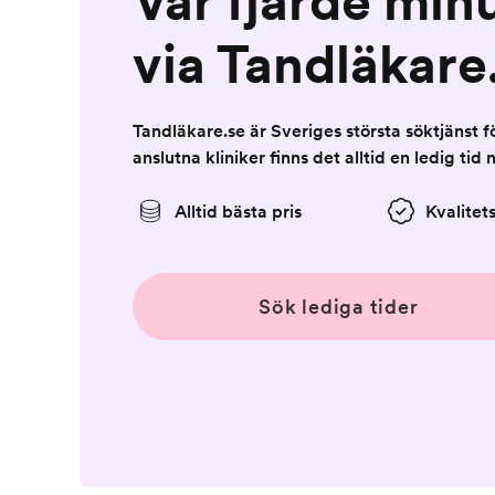
Var fjärde min
via Tandläkare
Tandläkare.se är Sveriges största söktjänst 
anslutna kliniker finns det alltid en ledig tid 
Alltid bästa pris
Kvalitet
Sök lediga tider