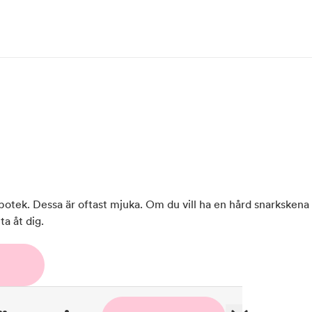
potek. Dessa är oftast mjuka. Om du vill ha en hård snarkskena
ta åt dig.