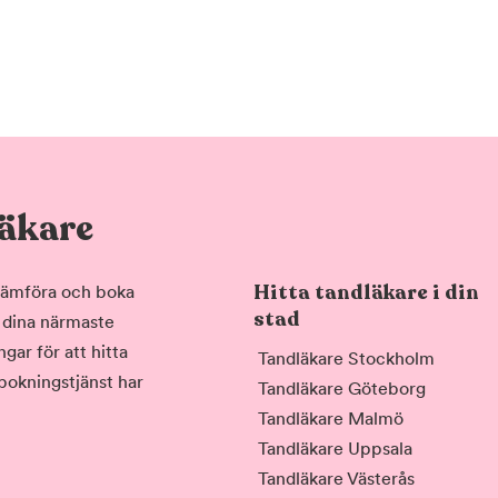
läkare
Hitta tandläkare i din
, jämföra och boka
stad
i dina närmaste
gar för att hitta
Tandläkare Stockholm
 bokningstjänst har
Tandläkare Göteborg
Tandläkare Malmö
Tandläkare Uppsala
Tandläkare Västerås