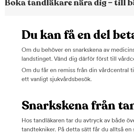
Boka tandläkare nära dig – till b
Du kan få en del bet
Om du behöver en snarkskena av medicinska
landstinget. Vänd dig därför först till vårdc
Om du får en remiss från din vårdcentral ti
ett vanligt sjukvårdsbesök.
Snarkskena från ta
Hos tandläkaren tar du avtryck av både öve
tandtekniker. På detta sätt får du alltså 