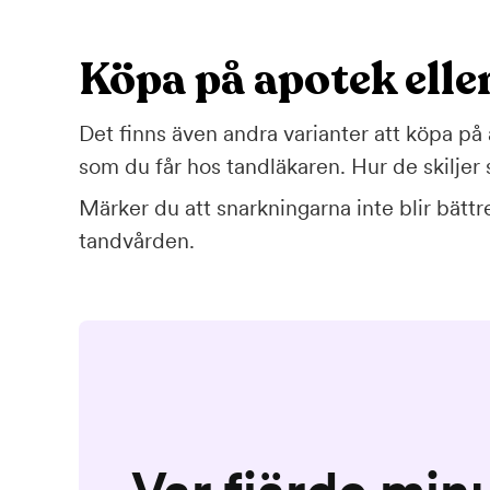
Köpa på apotek eller
Det finns även andra varianter att köpa på 
som du får hos tandläkaren. Hur de skiljer si
Märker du att snarkningarna inte blir bättr
tandvården.