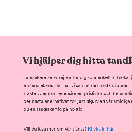
Vi hjälper dig hitta tand
Tandläkare.se är sajten för dig som enkelt vill söka
en tandläkare. Här har vi samlat det bästa utbudet 
trakter. Jämför recensioner, prislistor och behandlin
det bästa alternativet för just dig. Med vår smidiga
du en tandläkartid på nolltid.
Vill du läsa mer om vår tjänst?
Klicka in här.