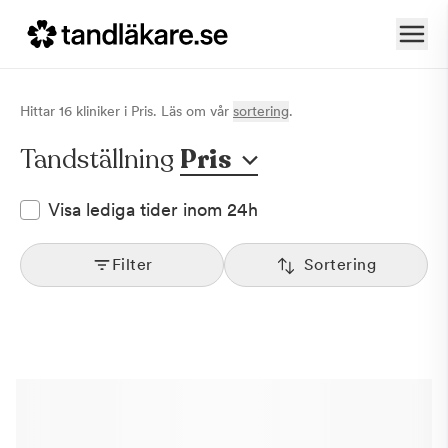
Hittar
16
klinik
er
i
Pris
. Läs om vår
sortering
.
Tandställning
Pris
Visa lediga tider inom 24h
Filter
Sortering