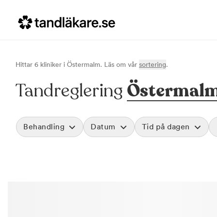
Hittar
6
klinik
er
i
Östermalm
. Läs om vår
sortering
.
Tandreglering
Östermal
Behandling
Datum
Tid på dagen
Tandreglering
Morgon
Akut tandvård
Före klockan 09
Rensa
Vid värk, olyckor och akuta besvär
Förmiddag
Basundersökning
Klockan 09:00 - 
Grundlig kontroll av tänder och tandkött
Eftermiddag
Hygienistbehandling
Klockan 12:00 - 1