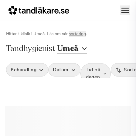
Hittar
1
klinik
i
Umeå
. Läs om vår
sortering
.
Tandhygienist
Umeå
Behandling
Datum
Tid på
Sort
dagen