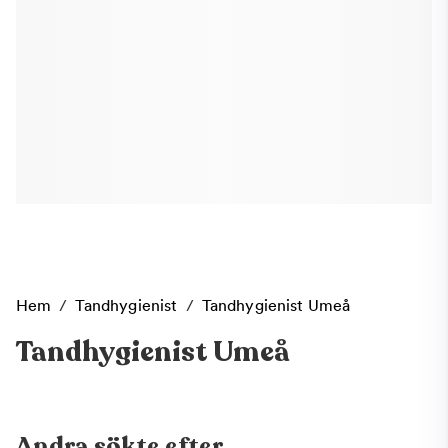
Hem
/
Tandhygienist
/
Tandhygienist Umeå
Tandhygienist Umeå
Andra sökte efter