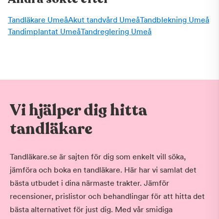
Tandläkare Umeå
Akut tandvård Umeå
Tandblekning Umeå
Tandimplantat Umeå
Tandreglering Umeå
Vi hjälper dig hitta
tandläkare
Tandläkare.se är sajten för dig som enkelt vill söka,
jämföra och boka en tandläkare. Här har vi samlat det
bästa utbudet i dina närmaste trakter. Jämför
recensioner, prislistor och behandlingar för att hitta det
bästa alternativet för just dig. Med vår smidiga