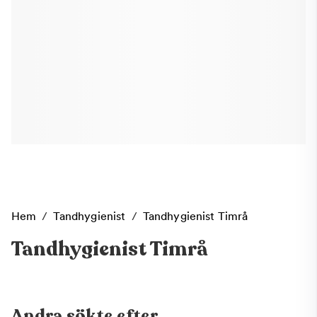
Hem
/
Tandhygienist
/
Tandhygienist Timrå
Tandhygienist Timrå
Andra sökte efter