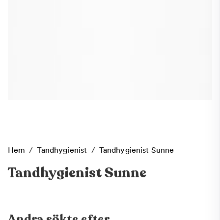
Hem
/
Tandhygienist
/
Tandhygienist Sunne
Tandhygienist Sunne
Andra sökte efter