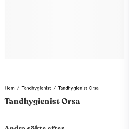
Hem
/
Tandhygienist
/
Tandhygienist Orsa
Tandhygienist Orsa
Andra sökte efter