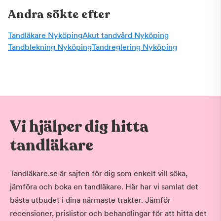
Andra sökte efter
Tandläkare Nyköping
Akut tandvård Nyköping
Tandblekning Nyköping
Tandreglering Nyköping
Vi hjälper dig hitta
tandläkare
Tandläkare.se är sajten för dig som enkelt vill söka,
jämföra och boka en tandläkare. Här har vi samlat det
bästa utbudet i dina närmaste trakter. Jämför
recensioner, prislistor och behandlingar för att hitta det