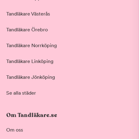
Tandläkare Västerås
Tandläkare Örebro
Tandläkare Norrköping
Tandläkare Linköping
Tandläkare Jönköping
Se alla städer
Om Tandläkare.se
Behandling
Om oss