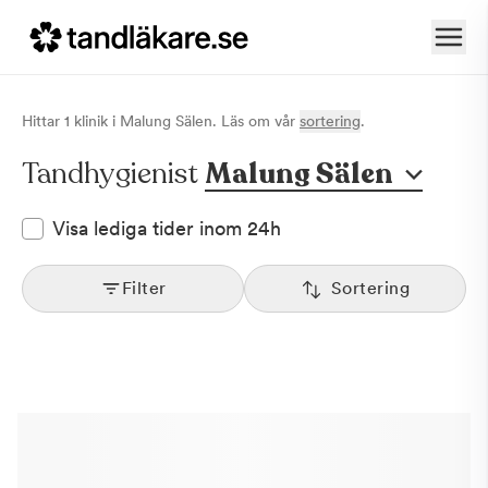
Hittar
1
klinik
i
Malung Sälen
. Läs om vår
sortering
.
Tandhygienist
Malung Sälen
Visa lediga tider inom 24h
Filter
Sortering