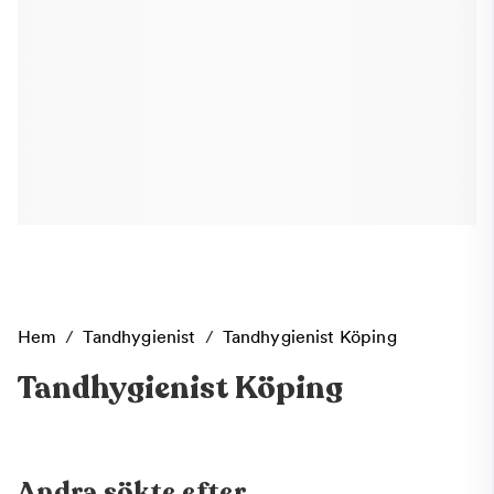
Hem
/
Tandhygienist
/
Tandhygienist Köping
Tandhygienist Köping
Andra sökte efter