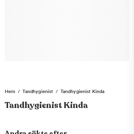
Hem
/
Tandhygienist
/
Tandhygienist Kinda
Tandhygienist Kinda
Andra sökte efter