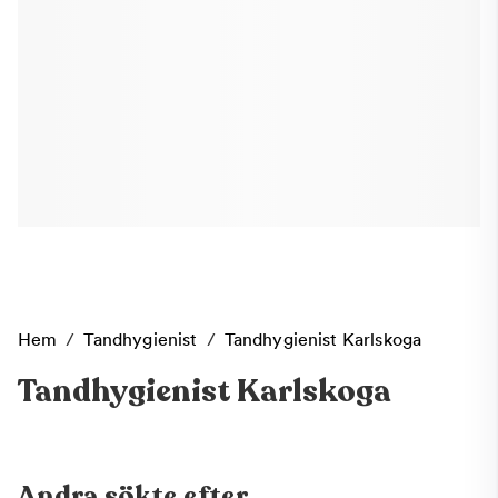
Hem
/
Tandhygienist
/
Tandhygienist Karlskoga
Tandhygienist Karlskoga
Andra sökte efter