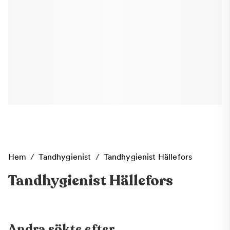
Hem
/
Tandhygienist
/
Tandhygienist Hällefors
Tandhygienist Hällefors
Andra sökte efter