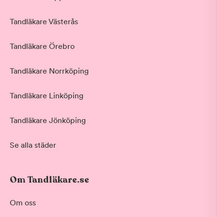
Tandläkare Västerås
Tandläkare Örebro
Tandläkare Norrköping
Tandläkare Linköping
Tandläkare Jönköping
Se alla städer
Om Tandläkare.se
Behandling
Om oss