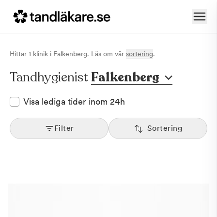
Hittar
1
klinik
i
Falkenberg
. Läs om vår
sortering
.
Tandhygienist
Falkenberg
Visa lediga tider inom 24h
Filter
Sortering