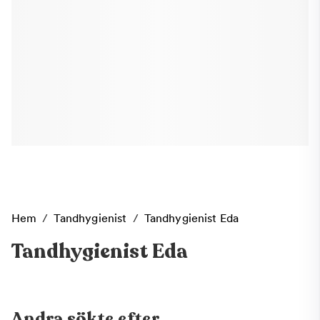
Hem
/
Tandhygienist
/
Tandhygienist Eda
Tandhygienist Eda
Andra sökte efter