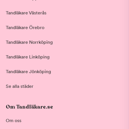
Tandläkare Västerås
Tandläkare Örebro
Tandläkare Norrköping
Tandläkare Linköping
Tandläkare Jönköping
Se alla städer
Om Tandläkare.se
Behandling
Om oss